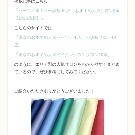
掲載記事はこちら：
「
パーソナルカラー診断 所沢 – おすすめ人気サロン2選
【2026最新】
」
こちらのサイトでは、
「
東京のおすすめ人気パーソナルカラー診断サロン10
選
」
「
東京のおすすめ人気メイクレッスンサロン10選
」
のように、エリア別の人気サロンをわかりやすくまとめ
ているので、ぜひ参考にしてみてください。
ご紹介いただきありがとうございました！