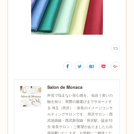
Salon de Monaca
外見で悩まない安心感を。 似合う装いの
軸を知り、実際の服選びまでサポートす
る 埼玉（所沢）・奈良のイメージコンサ
ルティングサロンです。 所沢サロン：西
武池袋線・西武新宿線「所沢駅」徒歩10
分 奈良サロン：ご要望がありましたら出
張診断いたします。お気軽にご相談くだ