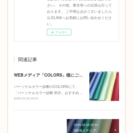
さい。 その他、東京等への出張も行って
おります。 ご不明な点がございましたら
公式LINEへお気軽にお問い合わせくださ
い。
フォロー
関連記事
WEBメディア「COLORS」様にご紹介いただきました！
パーソナルカラー診断のCOLORSにて、
「パーソナルカラー診断 所沢」おすすめ…
2025.03.25 05:51
2025.03.25 05:51
WEBメディア