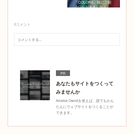
「COLORS」様にご紹
介いただきました！
0
コメント
PR
あなたもサイトをつくって
みませんか
Ameba Owndを使えば、誰でもかん
たんにウェブサイトをつくることが
できます。